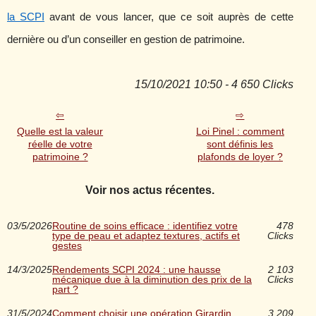
la SCPI
avant de vous lancer, que ce soit auprès de cette
dernière ou d’un conseiller en gestion de patrimoine.
15/10/2021 10:50 - 4 650 Clicks
Quelle est la valeur
Loi Pinel : comment
réelle de votre
sont définis les
patrimoine ?
plafonds de loyer ?
Voir nos actus récentes.
03/5/2026
Routine de soins efficace : identifiez votre
478
type de peau et adaptez textures, actifs et
Clicks
gestes
14/3/2025
Rendements SCPI 2024 : une hausse
2 103
mécanique due à la diminution des prix de la
Clicks
part ?
31/5/2024
Comment choisir une opération Girardin
3 209